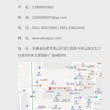
手 机：13905602862
邮 箱：1265396507@qq.com
电 话：0551-65574088 / 0551-63613446
网 址：www.ahosjzzs.com
地 址：安徽省合肥市蜀山区望江西路与潜山路交叉口
往南300米大唐国际广场6幢805